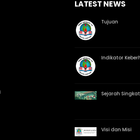
LATEST NEWS
Tujuan
Indikator Keber
d
Sejarah Singkat
Visi dan Misi