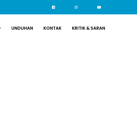
UNDUHAN
KONTAK
KRITIK & SARAN