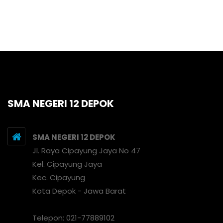
SMA NEGERI 12 DEPOK
SMA NEGERI 12 DEPOK
Jl. Raya Cipayung Jaya No 47
Kel. Cipayung Jaya
Kec. Cipayung
Kota Depok - Jawa Barat
Telepon: 021-77889102