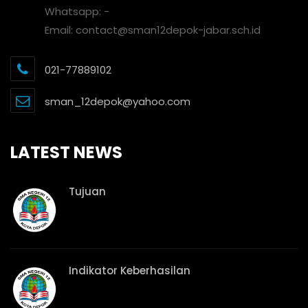
Whatsapp: -
Email: contact@sman12depok-jabar.sch.id
021-77889102
sman_12depok@yahoo.com
LATEST NEWS
Tujuan
Indikator Keberhasilan